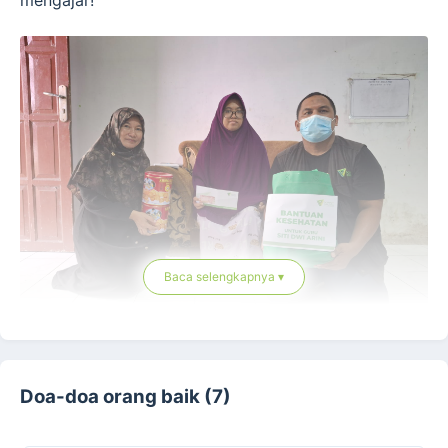
Baca selengkapnya ▾
Di tengah kondisi yang sakit pasca melahirkan. Siti
Doa-doa orang baik (7)
Dwi Arini Putrianti, S.Pd atau sering disapa guru wiwi
tidak bisa beraktivitas sebagaimana biasanya bahkan