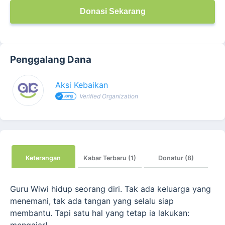
Donasi Sekarang
Penggalang Dana
Aksi Kebaikan
Verified Organization
Keterangan
Kabar Terbaru (1)
Donatur (8)
Guru Wiwi hidup seorang diri. Tak ada keluarga yang
menemani, tak ada tangan yang selalu siap
membantu. Tapi satu hal yang tetap ia lakukan:
mengajar!