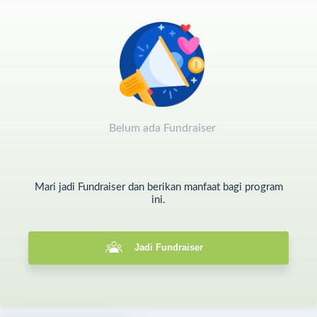
kesehatan yang menurun, Guru Wiwi memerlukan
pengobatan dan dukungan agar bisa terus berkarya.
🙏
Mari kita menjadi keluarga bagi Guru Wiwi.
💛
Donasi Anda akan membantu beliau
mendapatkan perawatan dan tetap mengajar
dengan lebih baik.
Belum ada Fundraiser
Mari jadi Fundraiser dan berikan manfaat bagi program
ini.
Jadi Fundraiser