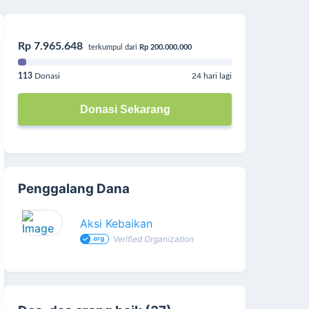
Rp 7.965.648
terkumpul dari
Rp 200.000.000
113
Donasi
24 hari lagi
Donasi Sekarang
Penggalang Dana
Aksi Kebaikan
Verified Organization