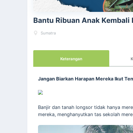
Bantu Ribuan Anak Kembali 
Sumatra
Keterangan
K
Jangan Biarkan Harapan Mereka Ikut T
Banjir dan tanah longsor tidak hanya me
mereka, menghanyutkan tas sekolah mere