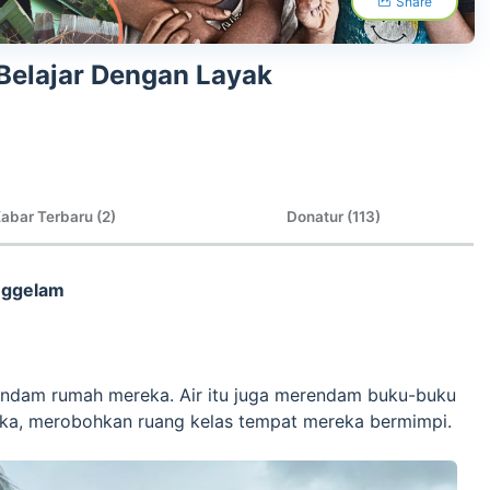
Share
Belajar Dengan Layak
abar Terbaru (2)
Donatur (113)
enggelam
rendam rumah mereka. Air itu juga merendam buku-buku
ka, merobohkan ruang kelas tempat mereka bermimpi.