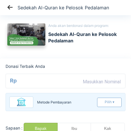
Sedekah Al-Quran ke Pelosok Pedalaman
Anda akan berdonasi dalam program:
Sedekah Al-Quran ke Pelosok
Pedalaman
Donasi Terbaik Anda
Rp
Pilih ▾
Metode Pembayaran
Sapaan :
Bapak
Ibu
Kak