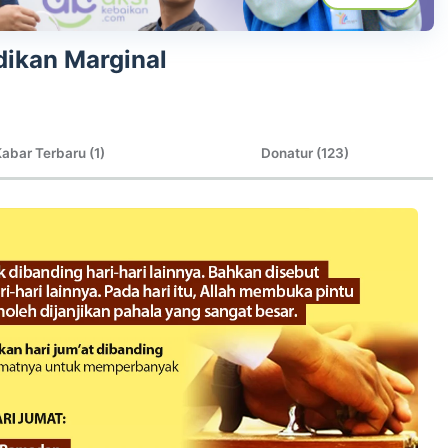
ikan Marginal
abar Terbaru (1)
Donatur (123)