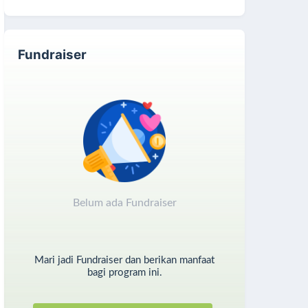
Fundraiser
Belum ada Fundraiser
Mari jadi Fundraiser dan berikan manfaat
bagi program ini.