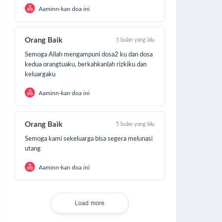
Aaminn-kan doa ini
Orang Baik
5 bulan yang lalu
Semoga Allah mengampuni dosa2 ku dan dosa
kedua orangtuaku, berkahkanlah rizkiku dan
keluargaku
Aaminn-kan doa ini
Orang Baik
5 bulan yang lalu
Semoga kami sekeluarga bisa segera melunasi
utang
Aaminn-kan doa ini
Load more