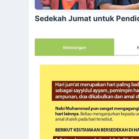
Sedekah Jumat untuk Pendid
Keterangan
K