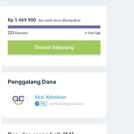
Rp 5.469.900
dan masih terus dikumpulkan
123
Donatur
∞ hari lagi
Donasi Sekarang
Penggalang Dana
Aksi Kebaikan
Verified Organization