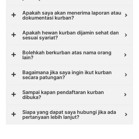
Apakah saya akan menerima laporan atau
dokumentasi kurban?
Apakah hewan kurban dijamin sehat dan
sesuai syariat?
Bolehkah berkurban atas nama orang
lain?
Bagaimana jika saya ingin ikut kurban
secara patungan?
Sampai kapan pendaftaran kurban
dibuka?
Siapa yang dapat saya hubungi jika ada
pertanyaan lebih lanjut?