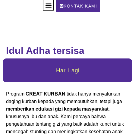
KONTAK KAMI
PILIH HEWAN
DAFTAR FUNDRAISER
Idul Adha tersisa
Hari Lagi
Program
GREAT KURBAN
tidak hanya menyalurkan
daging kurban kepada yang membutuhkan, tetapi juga
memberikan edukasi gizi kepada masyarakat
,
khususnya ibu dan anak. Kami percaya bahwa
pengetahuan tentang gizi yang baik adalah kunci untuk
mencegah stunting dan meningkatkan kesehatan anak-