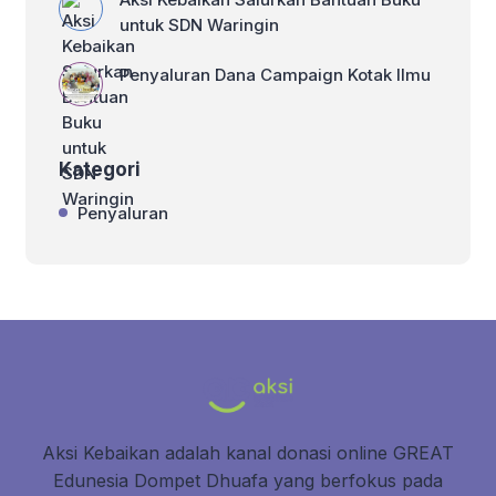
untuk SDN Waringin
Penyaluran Dana Campaign Kotak Ilmu
Kategori
Penyaluran
Aksi Kebaikan adalah kanal donasi online GREAT
Edunesia Dompet Dhuafa yang berfokus pada