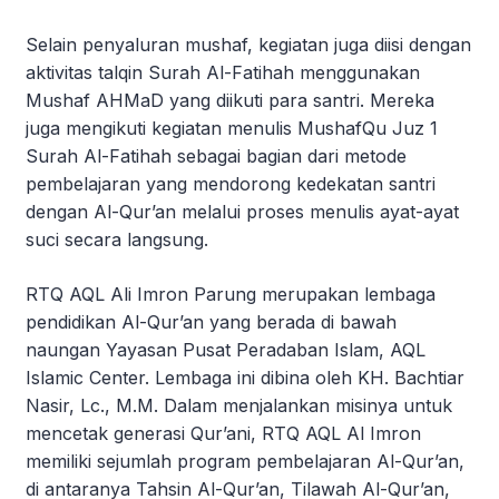
Selain penyaluran mushaf, kegiatan juga diisi dengan
aktivitas talqin Surah Al-Fatihah menggunakan
Mushaf AHMaD yang diikuti para santri. Mereka
juga mengikuti kegiatan menulis MushafQu Juz 1
Surah Al-Fatihah sebagai bagian dari metode
pembelajaran yang mendorong kedekatan santri
dengan Al-Qur’an melalui proses menulis ayat-ayat
suci secara langsung.
RTQ AQL Ali Imron Parung merupakan lembaga
pendidikan Al-Qur’an yang berada di bawah
naungan Yayasan Pusat Peradaban Islam, AQL
Islamic Center. Lembaga ini dibina oleh KH. Bachtiar
Nasir, Lc., M.M. Dalam menjalankan misinya untuk
mencetak generasi Qur’ani, RTQ AQL Al Imron
memiliki sejumlah program pembelajaran Al-Qur’an,
di antaranya Tahsin Al-Qur’an, Tilawah Al-Qur’an,