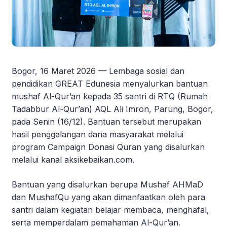
Bogor, 16 Maret 2026 — Lembaga sosial dan
pendidikan GREAT Edunesia menyalurkan bantuan
mushaf Al-Qur’an kepada 35 santri di RTQ (Rumah
Tadabbur Al-Qur’an) AQL Ali Imron, Parung, Bogor,
pada Senin (16/12). Bantuan tersebut merupakan
hasil penggalangan dana masyarakat melalui
program Campaign Donasi Quran yang disalurkan
melalui kanal aksikebaikan.com.
Bantuan yang disalurkan berupa Mushaf AHMaD
dan MushafQu yang akan dimanfaatkan oleh para
santri dalam kegiatan belajar membaca, menghafal,
serta memperdalam pemahaman Al-Qur’an.