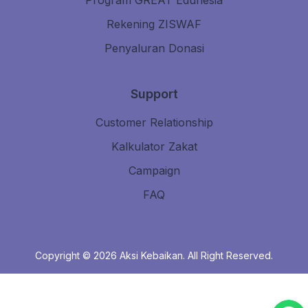
Program GREAT Edunesia
Rekening ZISWAF
Penyaluran Donasi
Support
Customer Relationship
Kalkulator Zakat
Campaign
FAQ
Copyright © 2026
Aksi Kebaikan
. All Right Reserved.