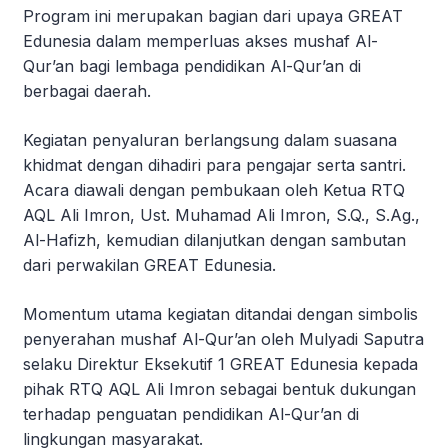
Program ini merupakan bagian dari upaya GREAT
Edunesia dalam memperluas akses mushaf Al-
Qur’an bagi lembaga pendidikan Al-Qur’an di
berbagai daerah.
Kegiatan penyaluran berlangsung dalam suasana
khidmat dengan dihadiri para pengajar serta santri.
Acara diawali dengan pembukaan oleh Ketua RTQ
AQL Ali Imron, Ust. Muhamad Ali Imron, S.Q., S.Ag.,
Al-Hafizh, kemudian dilanjutkan dengan sambutan
dari perwakilan GREAT Edunesia.
Momentum utama kegiatan ditandai dengan simbolis
penyerahan mushaf Al-Qur’an oleh Mulyadi Saputra
selaku Direktur Eksekutif 1 GREAT Edunesia kepada
pihak RTQ AQL Ali Imron sebagai bentuk dukungan
terhadap penguatan pendidikan Al-Qur’an di
lingkungan masyarakat.