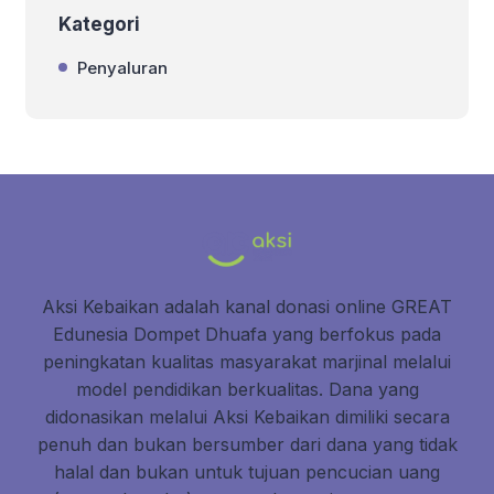
Kategori
Penyaluran
Aksi Kebaikan adalah kanal donasi online GREAT
Edunesia Dompet Dhuafa yang berfokus pada
peningkatan kualitas masyarakat marjinal melalui
model pendidikan berkualitas. Dana yang
didonasikan melalui Aksi Kebaikan dimiliki secara
penuh dan bukan bersumber dari dana yang tidak
halal dan bukan untuk tujuan pencucian uang