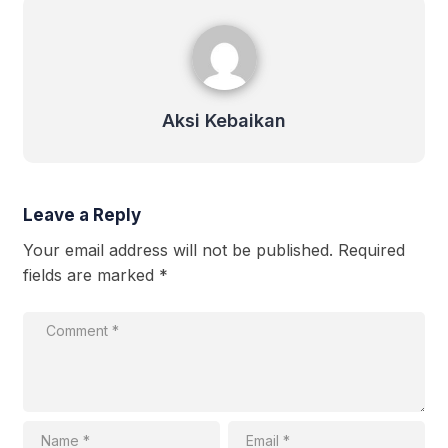
Aksi Kebaikan
Aksi Kebaikan
Leave a Reply
Your email address will not be published.
Required
fields are marked
*