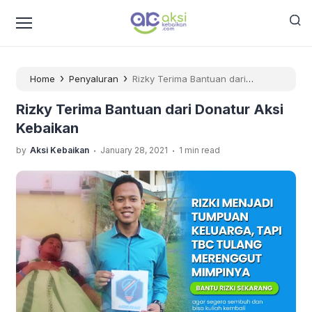
›
›
Home
Penyaluran
Rizky Terima Bantuan dari
Donatur Aksi Kebaikan
Rizky Terima Bantuan dari Donatur Aksi
Kebaikan
.
.
by
Aksi Kebaikan
January 28, 2021
1 min read