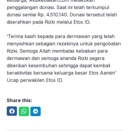
keluarga, Aksikebaikan.com melakukan
penggalangan donasi. Saat ini telah terkumpul
donasi senilai Rp. 4.510.140. Donasi tersebut telah
diserahkan pada Rizki melalui Etos ID.
‘Terima kasih kepada para dermawan yang telah
menyisihkan sebagian rezekinya untuk pengobatan
Rizki. Semoga Allah membalas kebaikan para
dermawan dan semoga ananda Rizki segera
diberikan kesembuhan sehingga dapat kembali
beraktivitas bersama keluarga besar Etos Aamiin’
Ucap perwakilan Etos ID.
Share this:
Facebook
WhatsApp
Telegram