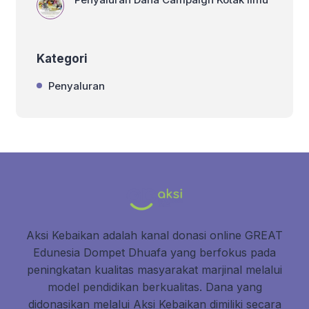
Kategori
Penyaluran
Aksi Kebaikan adalah kanal donasi online GREAT
Edunesia Dompet Dhuafa yang berfokus pada
peningkatan kualitas masyarakat marjinal melalui
model pendidikan berkualitas. Dana yang
didonasikan melalui Aksi Kebaikan dimiliki secara