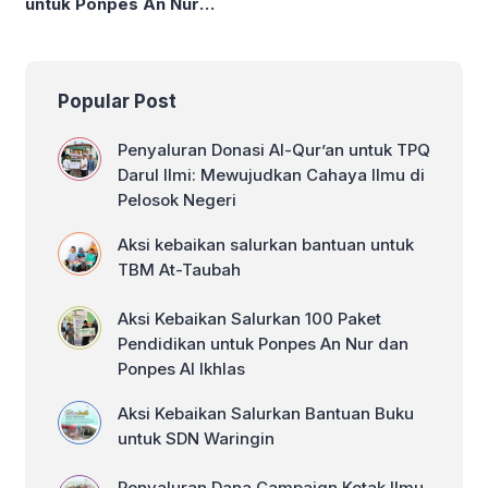
untuk Ponpes An Nur
Penghafal Al-Qur’an
dan Ponpes Al Ikhlas
Popular Post
Penyaluran Donasi Al-Qur’an untuk TPQ
Darul Ilmi: Mewujudkan Cahaya Ilmu di
Pelosok Negeri
Aksi kebaikan salurkan bantuan untuk
TBM At-Taubah
Aksi Kebaikan Salurkan 100 Paket
Pendidikan untuk Ponpes An Nur dan
Ponpes Al Ikhlas
Aksi Kebaikan Salurkan Bantuan Buku
untuk SDN Waringin
Penyaluran Dana Campaign Kotak Ilmu