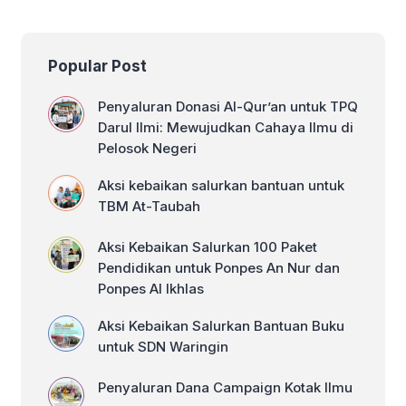
dan Ponpes Al Ikhlas
Popular Post
Penyaluran Donasi Al-Qur’an untuk TPQ
Darul Ilmi: Mewujudkan Cahaya Ilmu di
Pelosok Negeri
Aksi kebaikan salurkan bantuan untuk
TBM At-Taubah
Aksi Kebaikan Salurkan 100 Paket
Pendidikan untuk Ponpes An Nur dan
Ponpes Al Ikhlas
Aksi Kebaikan Salurkan Bantuan Buku
untuk SDN Waringin
Penyaluran Dana Campaign Kotak Ilmu