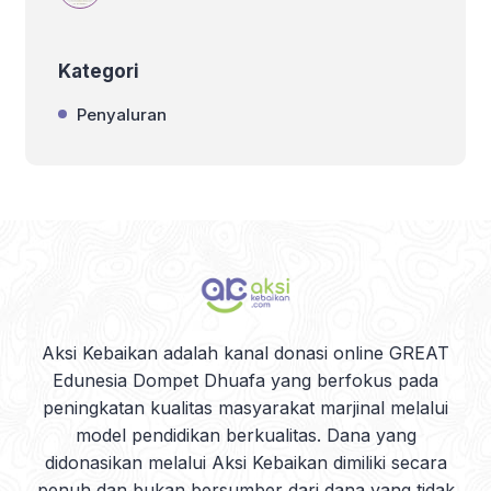
Kategori
Penyaluran
Aksi Kebaikan adalah kanal donasi online GREAT
Edunesia Dompet Dhuafa yang berfokus pada
peningkatan kualitas masyarakat marjinal melalui
model pendidikan berkualitas. Dana yang
didonasikan melalui Aksi Kebaikan dimiliki secara
penuh dan bukan bersumber dari dana yang tidak