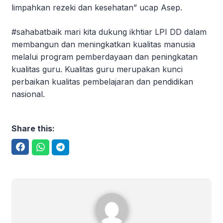
limpahkan rezeki dan kesehatan” ucap Asep.
#sahabatbaik mari kita dukung ikhtiar LPI DD dalam
membangun dan meningkatkan kualitas manusia
melalui program pemberdayaan dan peningkatan
kualitas guru. Kualitas guru merupakan kunci
perbaikan kualitas pembelajaran dan pendidikan
nasional.
Share this:
Facebook
WhatsApp
Telegram
Aksi Kebaikan