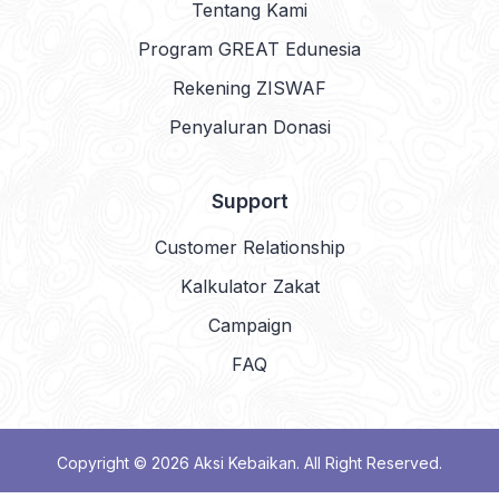
Tentang Kami
Program GREAT Edunesia
Rekening ZISWAF
Penyaluran Donasi
Support
Customer Relationship
Kalkulator Zakat
Campaign
FAQ
Copyright © 2026
Aksi Kebaikan
. All Right Reserved.