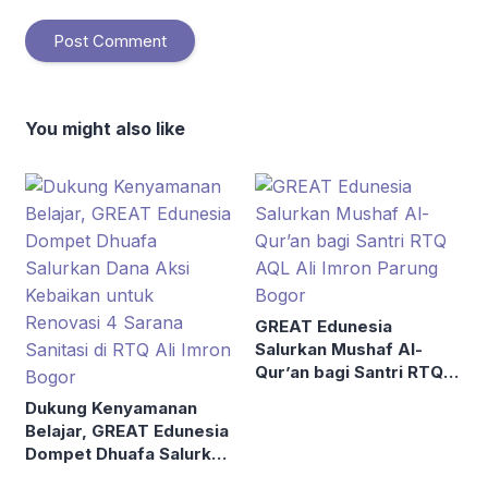
You might also like
GREAT Edunesia
Salurkan Mushaf Al-
Qur’an bagi Santri RTQ
AQL Ali Imron Parung
Dukung Kenyamanan
Bogor
Belajar, GREAT Edunesia
Dompet Dhuafa Salurkan
Dana Aksi Kebaikan